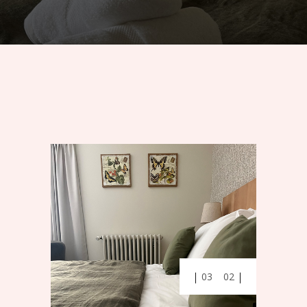
01
03