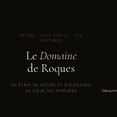
ARIÈGE · XIXE SIÈCLE · 170
HECTARES
Le
Domaine
de Roques
UN ÉCRIN DE NATURE ET D'ÉLÉGANCE
Découvrir
AU CŒUR DES PYRÉNÉES