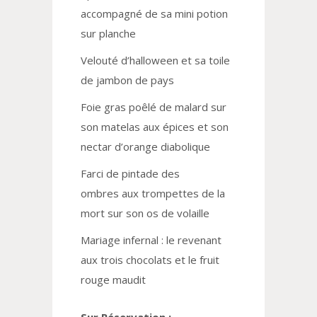
a
ccompagné de sa mini potion
sur planche
Velouté d’halloween
et sa toile
de jambon de pays
Foie gras poêlé de malard
sur
son matelas aux épices et son
nectar d’orange diabolique
Farci de pintade
des
ombres
aux trompettes de la
mort sur son os de volaille
Mariage infernal :
le revenant
aux
trois chocolats
et le
fruit
rouge
maudit